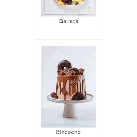
Galleta
Bizcocho