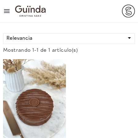


Relevancia
Mostrando 1-1 de 1 artículo(s)