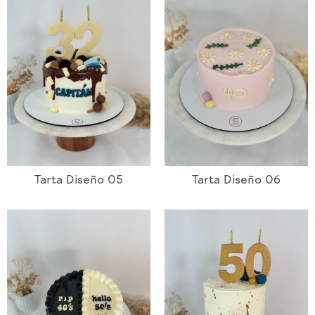
Tarta Diseño 05
Tarta Diseño 06