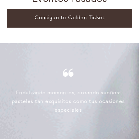
Consigue tu Golden Ticket
El toque dulce que transforma cada
celebración: pasteles que van más allá de lo
delicioso.