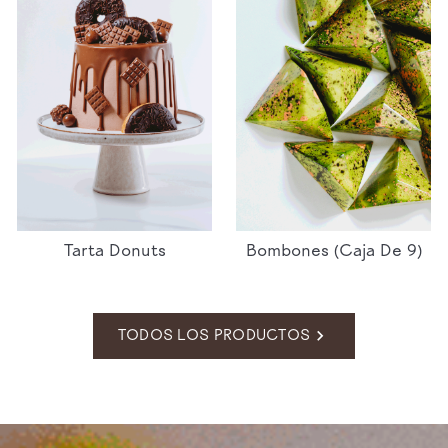
Tarta Donuts
Bombones (caja De 9)

TODOS LOS PRODUCTOS