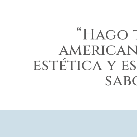
“Hago 
american
estética y e
sab