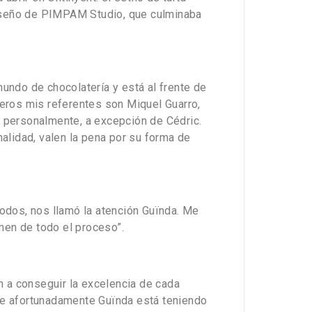
l diseño de PIMPAM Studio, que culminaba
mundo de chocolatería y está al frente de
eros mis referentes son Miquel Guarro,
s personalmente, a excepción de Cédric.
alidad, valen la pena por su forma de
odos, nos llamó la atención Guïnda. Me
men de todo el proceso”.
 a conseguir la excelencia de cada
que afortunadamente Guïnda está teniendo