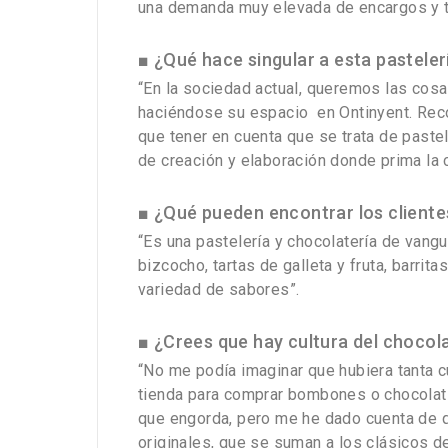
una demanda muy elevada de encargos y te
■ ¿Qué hace singular a esta pasteler
“En la sociedad actual, queremos las cosa
haciéndose su espacio en Ontinyent. Reco
que tener en cuenta que se trata de pastel
de creación y elaboración donde prima la c
■ ¿Qué pueden encontrar los cliente
“Es una pastelería y chocolatería de vang
bizcocho, tartas de galleta y fruta, barri
variedad de sabores”.
■ ¿Crees que hay cultura del chocol
“No me podía imaginar que hubiera tanta c
tienda para comprar bombones o chocolatin
que engorda, pero me he dado cuenta de qu
originales, que se suman a los clásicos 