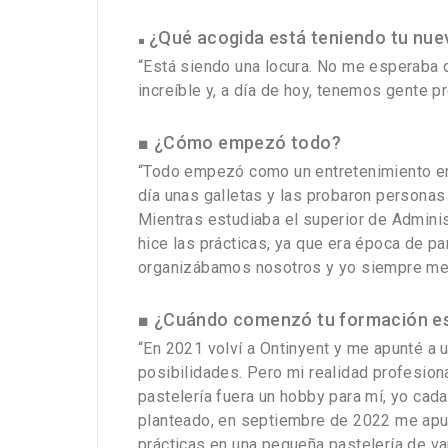
¿Qué acogida está teniendo tu nue
■
“Está siendo una locura. No me esperaba q
increíble y, a día de hoy, tenemos gente 
■ ¿Cómo empezó todo?
“Todo empezó como un entretenimiento en 
día unas galletas y las probaron personas 
Mientras estudiaba el superior de Admini
hice las prácticas, ya que era época de p
organizábamos nosotros y yo siempre me 
■ ¿Cuándo comenzó tu formación esp
“En 2021 volví a Ontinyent y me apunté a 
posibilidades. Pero mi realidad profesional
pastelería fuera un hobby para mí, yo cad
planteado, en septiembre de 2022 me apun
prácticas en una pequeña pastelería de van