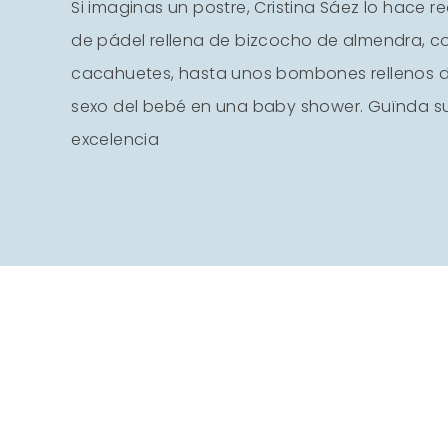
Si imaginas un postre, Cristina Sáez lo hace 
de pádel rellena de bizcocho de almendra, c
cacahuetes, hasta unos bombones rellenos de
sexo del bebé en una baby shower. Guïnda s
excelencia