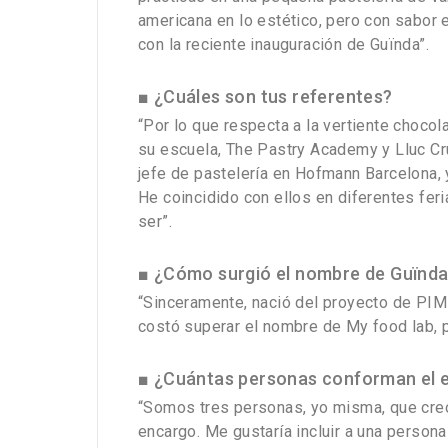
americana en lo estético, pero con sabor e
con la reciente inauguración de Guïnda”.
■ ¿Cuáles son tus referentes?
“Por lo que respecta a la vertiente chocol
su escuela, The Pastry Academy y Lluc Cr
jefe de pastelería en Hofmann Barcelona, 
He coincidido con ellos en diferentes fer
ser”.
■ ¿Cómo surgió el nombre de Guïnd
“Sinceramente, nació del proyecto de PIM
costó superar el nombre de My food lab, p
■ ¿Cuántas personas conforman el e
“Somos tres personas, yo misma, que cre
encargo. Me gustaría incluir a una person