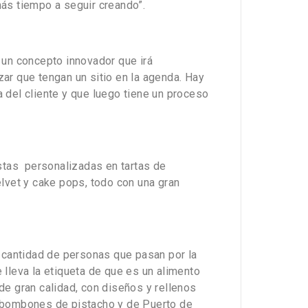
ás tiempo a seguir creando”.
 un concepto innovador que irá
ar que tengan un sitio en la agenda. Hay
a del cliente y que luego tiene un proceso
estas personalizadas en tartas de
Velvet y cake pops, todo con una gran
a cantidad de personas que pasan por la
lleva la etiqueta de que es un alimento
de gran calidad, con diseños y rellenos
o bombones de pistacho y de Puerto de