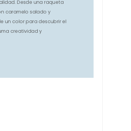
realidad. Desde una raqueta
on caramelo salado y
 un color para descubrir el
uma creatividad y